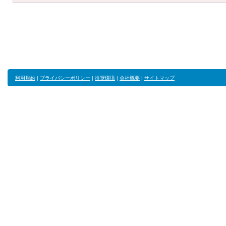
利用規約
|
プライバシーポリシー
|
推奨環境
|
会社概要
|
サイトマップ