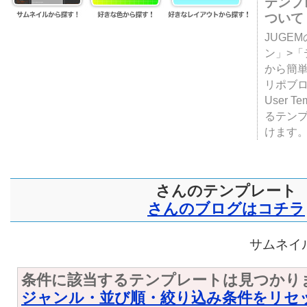
テンプ
ついて
JUGE
ン」>
から簡単
リポブ
User T
るテン
けます
さんのテンプレート
さんのブログはコチラ
サムネイル
条件に該当するテンプレートは見つかり
ジャンル・並び順・絞り込み条件をリセ