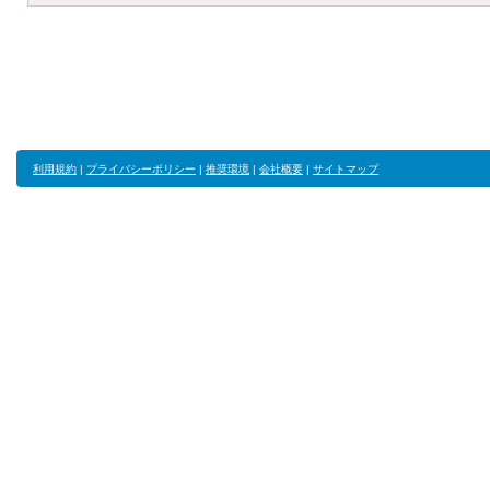
利用規約
|
プライバシーポリシー
|
推奨環境
|
会社概要
|
サイトマップ