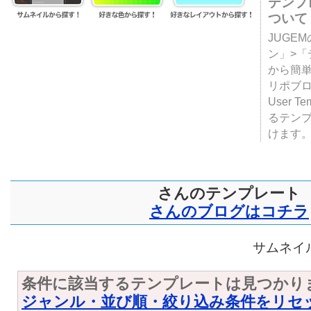
テンプ
ついて
JUGE
ン」>
から簡単
リポブ
User T
るテン
けます
さんのテンプレート
さんのブログはコチラ
サムネイル
条件に該当するテンプレートは見つかり
ジャンル・並び順・絞り込み条件をリセ