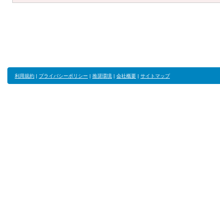
利用規約
|
プライバシーポリシー
|
推奨環境
|
会社概要
|
サイトマップ