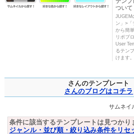
テンプ
ついて
JUGE
ン」>
から簡単
リポブ
User T
るテン
けます
さんのテンプレート
さんのブログはコチラ
サムネイル
条件に該当するテンプレートは見つかり
ジャンル・並び順・絞り込み条件をリセ