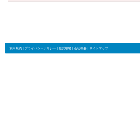
利用規約
|
プライバシーポリシー
|
推奨環境
|
会社概要
|
サイトマップ