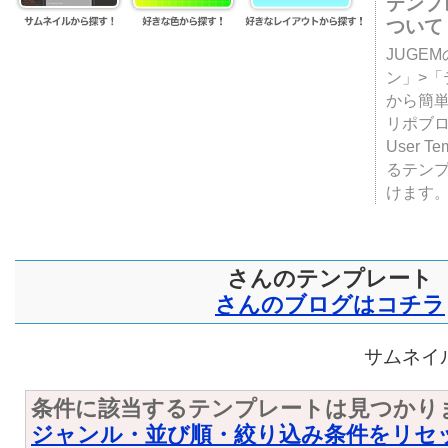
テンプ
ついて
JUGE
ン」>
から簡単
リポブ
User T
るテン
けます
さんのテンプレート
さんのブログはコチラ
サムネイル
条件に該当するテンプレートは見つかり
ジャンル・並び順・絞り込み条件をリセ