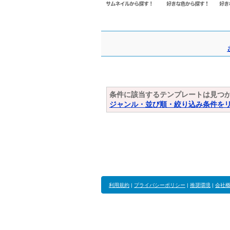
条件に該当するテンプレートは見つ
ジャンル・並び順・絞り込み条件を
利用規約
|
プライバシーポリシー
|
推奨環境
|
会社