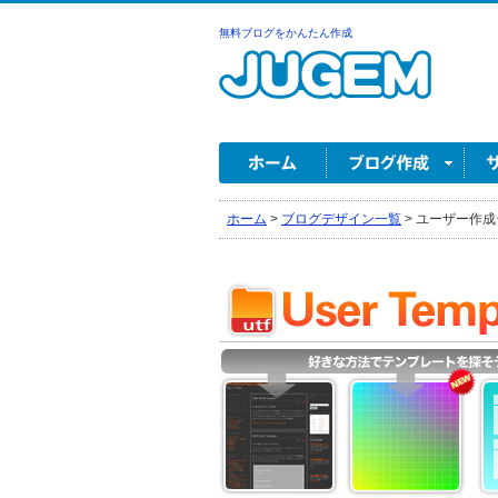
無料ブログをかんたん作成
ホーム
>
ブログデザイン一覧
>
ユーザー作成