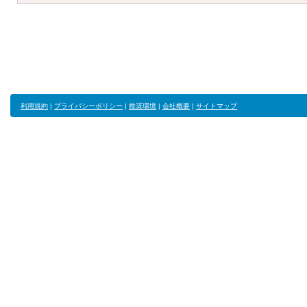
利用規約
|
プライバシーポリシー
|
推奨環境
|
会社概要
|
サイトマップ