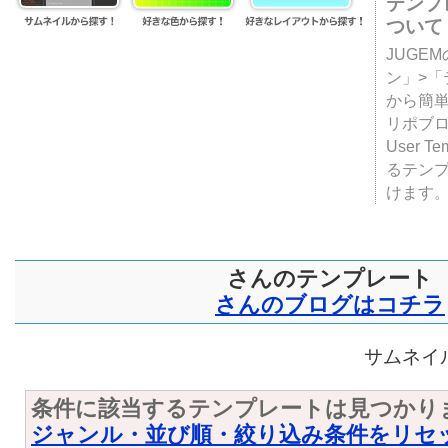
テンプ
ついて
JUGE
ン」>
から簡単
リポブ
User T
るテン
けます
さんのテンプレート
さんのブログはコチラ
サムネイル
条件に該当するテンプレートは見つかり
ジャンル・並び順・絞り込み条件をリセ