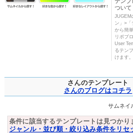
テンプ
ついて
JUGE
ン」>
から簡単
リポブ
User T
るテン
けます
さんのテンプレート
さんのブログはコチラ
サムネイル
条件に該当するテンプレートは見つかり
ジャンル・並び順・絞り込み条件をリセ