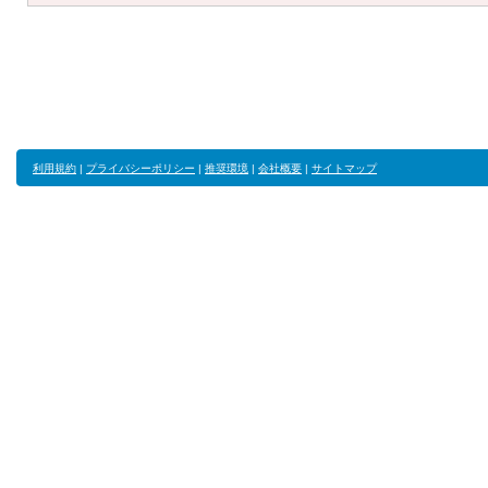
利用規約
|
プライバシーポリシー
|
推奨環境
|
会社概要
|
サイトマップ