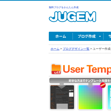
無料ブログをかんたん作成
ホーム
>
ブログデザイン一覧
>
ユーザー作成