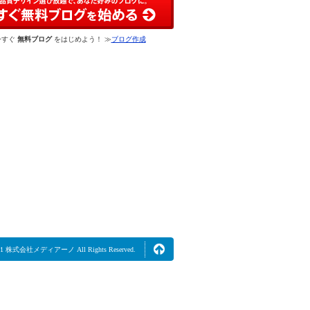
今すぐ
無料ブログ
をはじめよう！ ≫
ブログ作成
2021 株式会社メディアーノ All Rights Reserved.