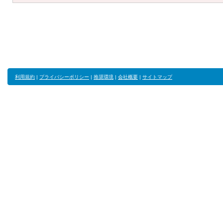
利用規約
|
プライバシーポリシー
|
推奨環境
|
会社概要
|
サイトマップ