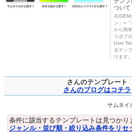
テンプ
ついて
JUGE
ン」>
から簡単
リポブ
User T
るテン
けます
さんのテンプレート
さんのブログはコチラ
サムネイル
条件に該当するテンプレートは見つかり
ジャンル・並び順・絞り込み条件をリセ