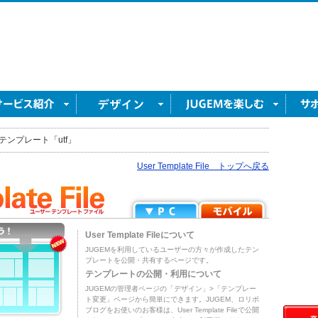
テンプレート「utf」
User Template File トップへ戻る
User Template Fileについて
JUGEMを利用しているユーザーの方々が作成したテン
プレートを公開・共有するページです。
テンプレートの公開・利用について
JUGEMの管理者ページの「デザイン」>「テンプレー
ト変更」ページから簡単にできます。JUGEM、ロリポ
ブログをお使いのお客様は、User Template Fileで公開