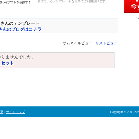
されているテンプレートを自由にご利用頂けます。
さんのテンプレート
さんのブログはコチラ
サムネイルビュー |
リストビュー
かりませんでした。
リセット
概要
|
サイトマップ
Copyright © 2003-