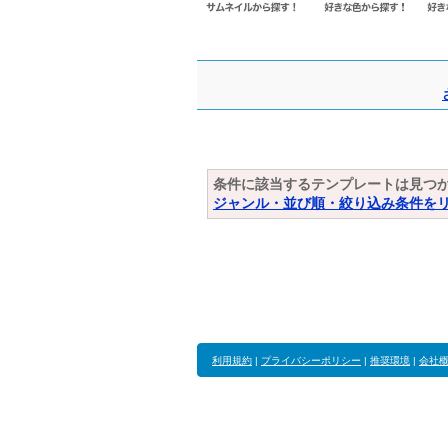
条件に該当するテンプレートは見つ
ジャンル・並び順・絞り込み条件を
利用規約
|
プライバシーポリシー
|
推奨環境
|
会社