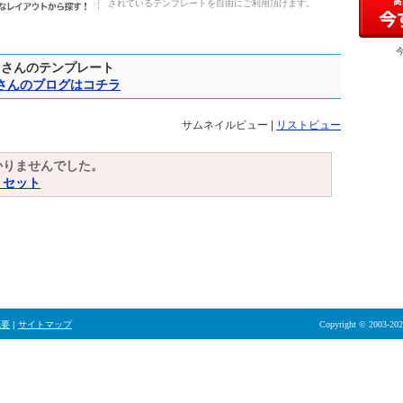
されているテンプレートを自由にご利用頂けます。
さんのテンプレート
さんのブログはコチラ
サムネイルビュー |
リストビュー
かりませんでした。
リセット
概要
|
サイトマップ
Copyright © 2003-