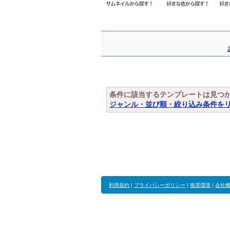
条件に該当するテンプレートは見つ
ジャンル・並び順・絞り込み条件を
利用規約
|
プライバシーポリシー
|
推奨環境
|
会社