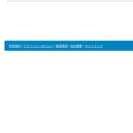
利用規約
|
プライバシーポリシー
|
推奨環境
|
会社概要
|
サイトマップ