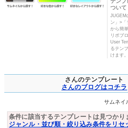
テンプ
ついて
JUGE
ン」>
から簡単
リポブ
User T
るテン
けます
さんのテンプレート
さんのブログはコチラ
サムネイル
条件に該当するテンプレートは見つかり
ジャンル・並び順・絞り込み条件をリセ