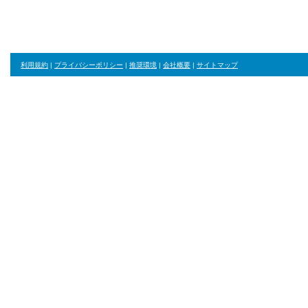
利用規約
|
プライバシーポリシー
|
推奨環境
|
会社概要
|
サイトマップ