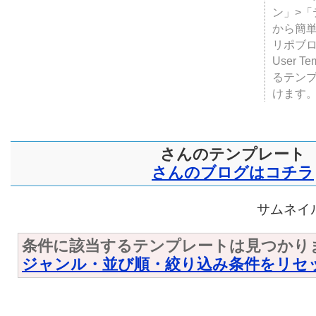
テンプ
ついて
JUGE
ン」>
から簡単
リポブ
User T
るテン
けます
さんのテンプレート
さんのブログはコチラ
サムネイル
条件に該当するテンプレートは見つかり
ジャンル・並び順・絞り込み条件をリセ