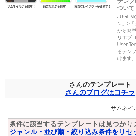
テンプ
ついて
JUGE
ン」>
から簡単
リポブ
User T
るテン
けます
さんのテンプレート
さんのブログはコチラ
サムネイル
条件に該当するテンプレートは見つかり
ジャンル・並び順・絞り込み条件をリセ