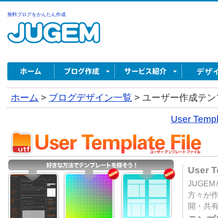
無料ブログをかんたん作成
ホーム
>
ブログデザイン一覧
>
ユーザー作成テンプ
User Tem
User 
JUGE
方々が
開・共