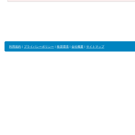
利用規約
|
プライバシーポリシー
|
推奨環境
|
会社概要
|
サイトマップ