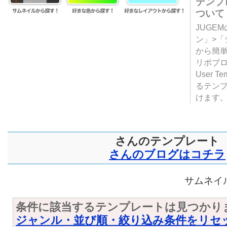
テンプ
ついて
JUGE
ン」>
から簡単
リポブ
User T
るテン
けます
さんのテンプレート
さんのブログはコチラ
サムネイル
条件に該当するテンプレートは見つかり
ジャンル・並び順・絞り込み条件をリセ