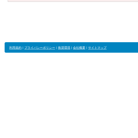
利用規約
|
プライバシーポリシー
|
推奨環境
|
会社概要
|
サイトマップ