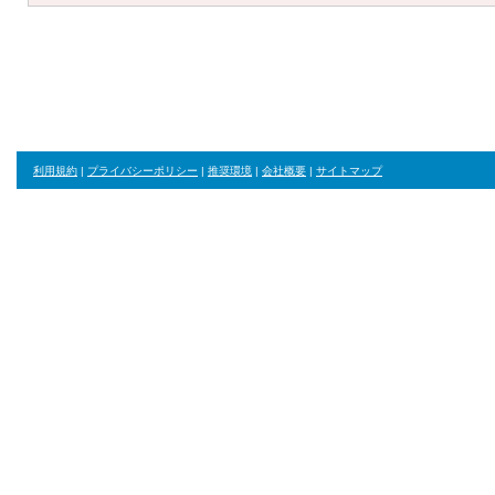
利用規約
|
プライバシーポリシー
|
推奨環境
|
会社概要
|
サイトマップ