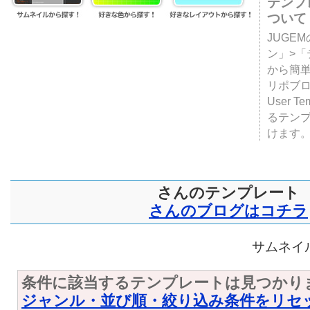
テンプ
ついて
JUGE
ン」>
から簡単
リポブ
User T
るテン
けます
さんのテンプレート
さんのブログはコチラ
サムネイル
条件に該当するテンプレートは見つかり
ジャンル・並び順・絞り込み条件をリセ