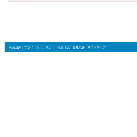
利用規約
|
プライバシーポリシー
|
推奨環境
|
会社概要
|
サイトマップ