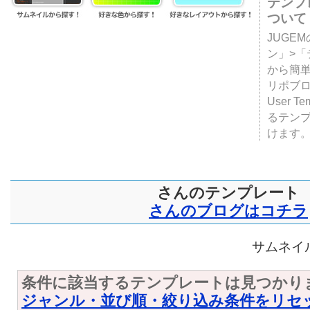
テンプ
ついて
JUGE
ン」>
から簡単
リポブ
User T
るテン
けます
さんのテンプレート
さんのブログはコチラ
サムネイル
条件に該当するテンプレートは見つかり
ジャンル・並び順・絞り込み条件をリセ