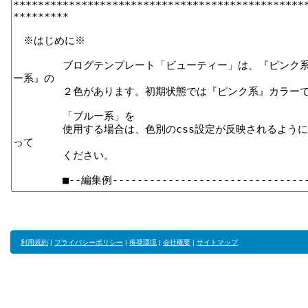
利用規約
|
プライバシーポリシー
|
推奨環境
|
会社概要
|
サイトマップ