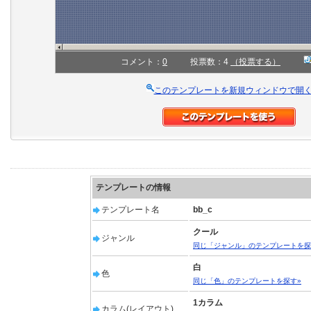
コメント：
0
投票数：4
（投票する）
このテンプレートを新規ウィンドウで開
テンプレートの情報
テンプレート名
bb_c
クール
ジャンル
同じ「ジャンル」のテンプレートを探
白
色
同じ「色」のテンプレートを探す»
1カラム
カラム(レイアウト)