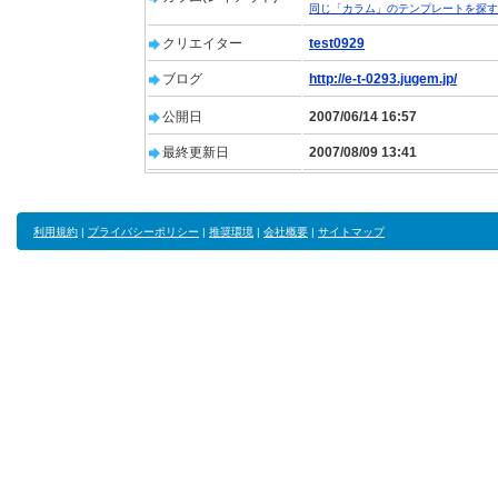
同じ「カラム」のテンプレートを探す
クリエイター
test0929
ブログ
http://e-t-0293.jugem.jp/
公開日
2007/06/14 16:57
最終更新日
2007/08/09 13:41
利用規約
|
プライバシーポリシー
|
推奨環境
|
会社概要
|
サイトマップ