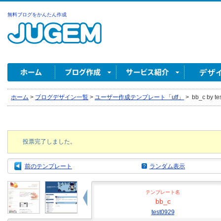
無料ブログをかんたん作成
ホーム
>
ブログデザイン一覧
>
ユーザー作成テンプレート「utf」
>
bb_c by te
投票完了しました。
前のテンプレート
ランダム表示
テンプレート名
bb_c
test0929