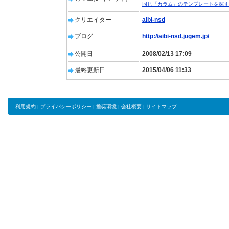
同じ「カラム」のテンプレートを探す
クリエイター
aibi-nsd
ブログ
http://aibi-nsd.jugem.jp/
公開日
2008/02/13 17:09
最終更新日
2015/04/06 11:33
利用規約
|
プライバシーポリシー
|
推奨環境
|
会社概要
|
サイトマップ