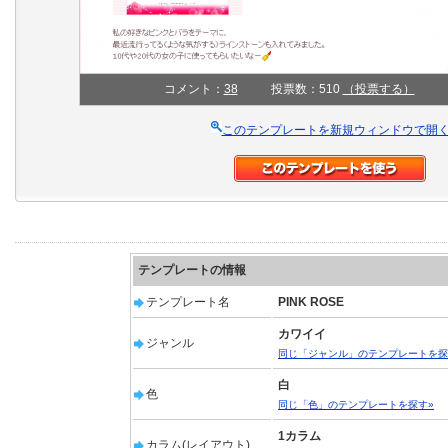
コメント：
38
投票数：510
（投票する）
このテンプレートを新規ウィンドウで開
テンプレートの情報
テンプレート名
PINK ROSE
カワイイ
ジャンル
同じ「ジャンル」のテンプレートを探
白
色
同じ「色」のテンプレートを探す»
1カラム
カラム(レイアウト)