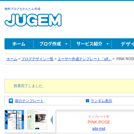
無料ブログをかんたん作成
ホーム
>
ブログデザイン一覧
>
ユーザー作成テンプレート「utf」
>
PINK ROSE
投票完了しました。
前のテンプレート
ランダム表示
テンプレート名
PINK ROSE
aibi-nsd