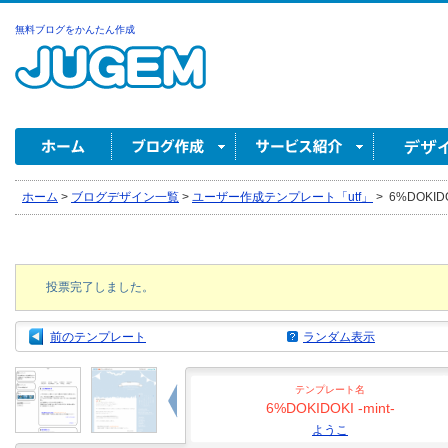
無料ブログをかんたん作成
ホーム
>
ブログデザイン一覧
>
ユーザー作成テンプレート「utf」
>
6%DOKIDO
投票完了しました。
前のテンプレート
ランダム表示
テンプレート名
6%DOKIDOKI -mint-
ようこ