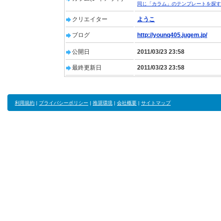
同じ「カラム」のテンプレートを探す
クリエイター
ようこ
ブログ
http://younq405.jugem.jp/
公開日
2011/03/23 23:58
最終更新日
2011/03/23 23:58
利用規約
|
プライバシーポリシー
|
推奨環境
|
会社概要
|
サイトマップ