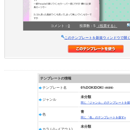
コメント：
0
投票数：5
（投票する）
このテンプレートを新規ウィンドウで開
テンプレートの情報
テンプレート名
6%DOKIDOKI -mint-
未分類
ジャンル
同じ「ジャンル」のテンプレートを探
青
色
同じ「色」のテンプレートを探す»
未分類
カラム(レイアウト)