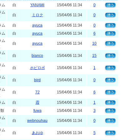
ラム
白
YANAMi
15/04/06 11:34
0
ラム
白
ミロク
15/04/06 11:34
0
右
ラム
白
ayuca
15/04/06 11:34
0
ラム
白
ayuca
15/04/06 11:34
6
ラム
白
ayuca
15/04/06 11:34
10
左
ラム
白
bianco
15/04/06 11:34
15
右
ラム
白
ホピロボ
15/04/06 11:34
1
右
ラム
白
bird
15/04/06 11:34
0
右
ラム
白
72
15/04/06 11:34
6
左
ラム
白
霞
15/04/06 11:34
1
分類
白
fuwa
15/04/06 11:34
3
ラム
白
webnouhau
15/04/06 11:34
0
右
ラム
白
あおゆ
15/04/06 11:34
5
右