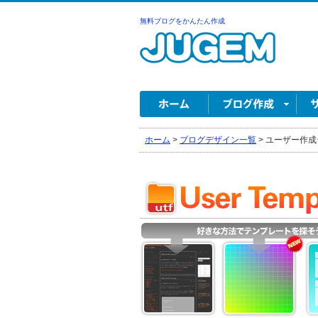
無料ブログをかんたん作成
ホーム
>
ブログデザイン一覧
>
ユーザー作成