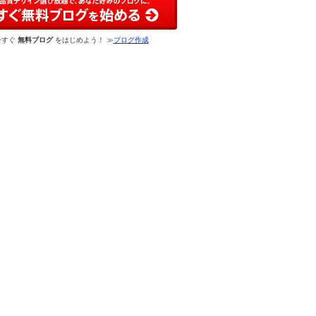
今すぐ
無料ブログ
をはじめよう！ ≫
ブログ作成