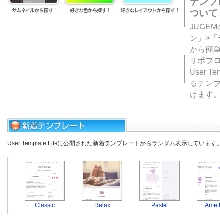
テンプ
ついて
JUGE
ン」>
から簡単
リポブ
User T
るテン
けます
User Template Fileに公開された新着テンプレートからランダム表示しています
Classic
Relax
Pastel
Amet