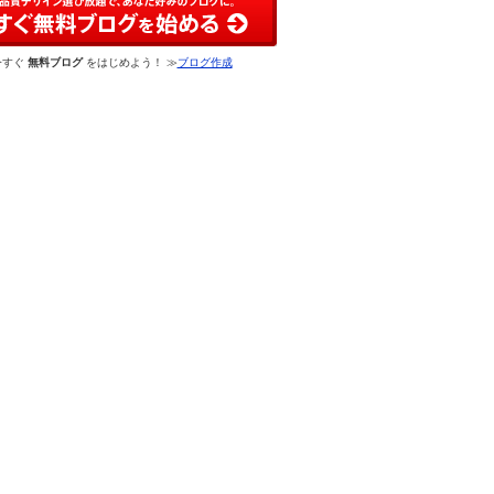
今すぐ
無料ブログ
をはじめよう！ ≫
ブログ作成