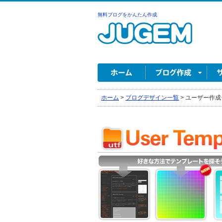
無料ブログをかんたん作成
ホーム
>
ブログデザイン一覧
>
ユーザー作成