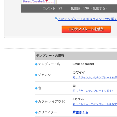
コメント：
23
投票数：139
（投票する）
このテンプレートを新規ウィンドウで開
テンプレートの情報
テンプレート名
Love so sweet
カワイイ
ジャンル
同じ「ジャンル」のテンプレートを探
白
色
同じ「色」のテンプレートを探す»
3カラム
カラム(レイアウト)
同じ「カラム」のテンプレートを探す
クリエイター
片雲さくら