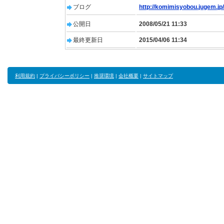
ブログ
http://komimisyobou.jugem.jp/
公開日
2008/05/21 11:33
最終更新日
2015/04/06 11:34
利用規約
|
プライバシーポリシー
|
推奨環境
|
会社概要
|
サイトマップ