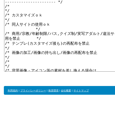
利用規約
|
プライバシーポリシー
|
推奨環境
|
会社概要
|
サイトマップ