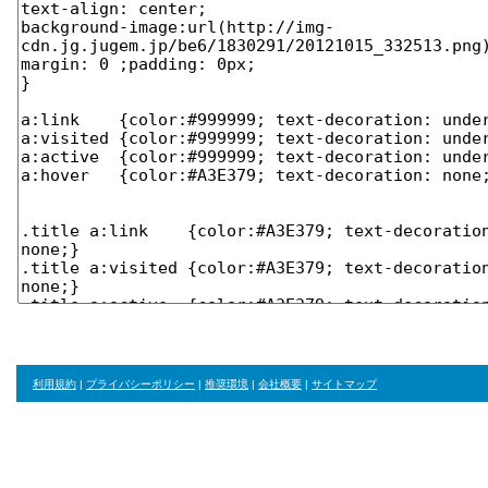
利用規約
|
プライバシーポリシー
|
推奨環境
|
会社概要
|
サイトマップ