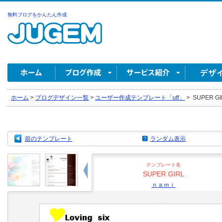
無料ブログをかんたん作成
ホーム
>
ブログデザイン一覧
>
ユーザー作成テンプレート「utf」
>
SUPER G
前のテンプレート
ランダム表示
テンプレート名
SUPER GIRL
ｎａｍｉ