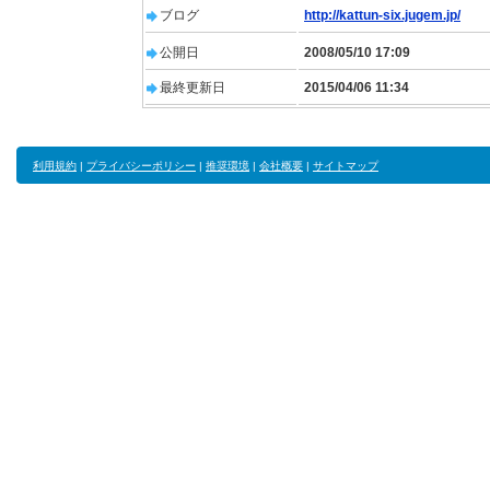
ブログ
http://kattun-six.jugem.jp/
公開日
2008/05/10 17:09
最終更新日
2015/04/06 11:34
利用規約
|
プライバシーポリシー
|
推奨環境
|
会社概要
|
サイトマップ