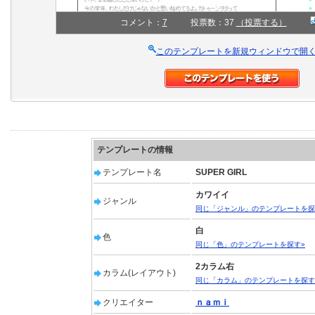
コメント：
7
投票数：37
（投票する）
このテンプレートを新規ウィンドウで開
テンプレートの情報
テンプレート名
SUPER GIRL
カワイイ
ジャンル
同じ「ジャンル」のテンプレートを探
白
色
同じ「色」のテンプレートを探す»
2カラム右
カラム(レイアウト)
同じ「カラム」のテンプレートを探す
クリエイター
ｎａｍｉ