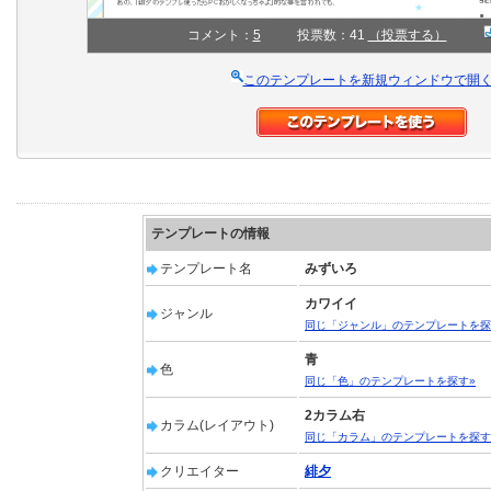
コメント：
5
投票数：41
（投票する）
このテンプレートを新規ウィンドウで開
テンプレートの情報
テンプレート名
みずいろ
カワイイ
ジャンル
同じ「ジャンル」のテンプレートを探
青
色
同じ「色」のテンプレートを探す»
2カラム右
カラム(レイアウト)
同じ「カラム」のテンプレートを探す
クリエイター
緋夕