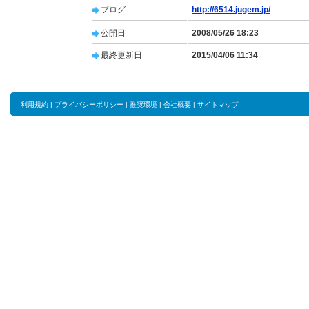
ブログ
http://6514.jugem.jp/
公開日
2008/05/26 18:23
最終更新日
2015/04/06 11:34
利用規約
|
プライバシーポリシー
|
推奨環境
|
会社概要
|
サイトマップ