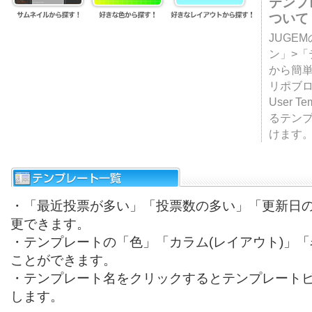
テンプ
ついて
JUGE
ン」>
から簡単
リポブ
User T
るテン
けます
・「最近投票が多い」「投票数の多い」「更新日
更できます。
・テンプレートの「色」「カラム(レイアウト)」
ことができます。
・テンプレート名をクリックするとテンプレート
します。