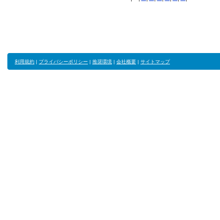
利用規約
|
プライバシーポリシー
|
推奨環境
|
会社概要
|
サイトマップ