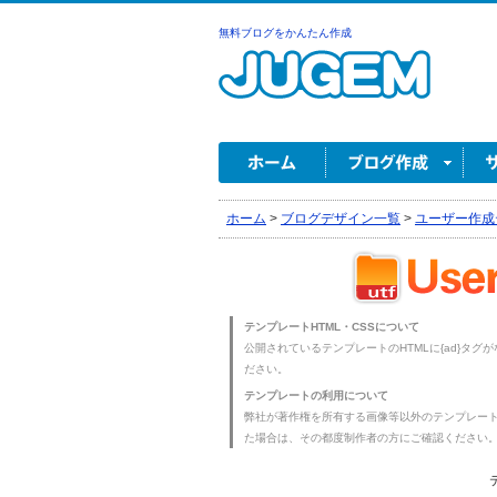
無料ブログをかんたん作成
ホーム
>
ブログデザイン一覧
>
ユーザー作成
テンプレートHTML・CSSについて
公開されているテンプレートのHTMLに{ad}タグ
ださい。
テンプレートの利用について
弊社が著作権を所有する画像等以外のテンプレー
た場合は、その都度制作者の方にご確認ください