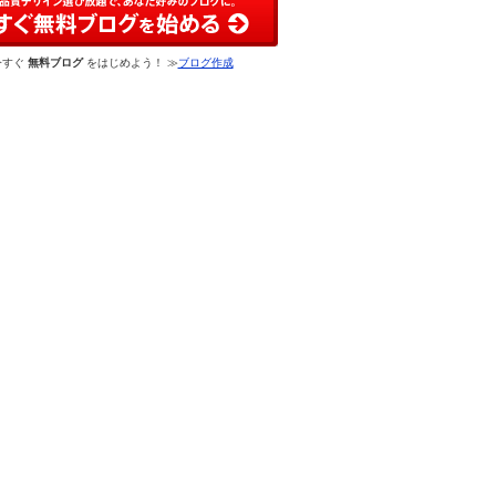
今すぐ
無料ブログ
をはじめよう！ ≫
ブログ作成