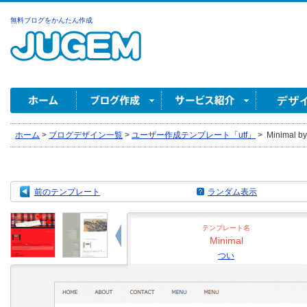
無料ブログをかんたん作成
ホーム
>
ブログデザイン一覧
>
ユーザー作成テンプレート「utf」
>
Minimal b
前のテンプレート
ランダム表示
テンプレート名
Minimal
つい