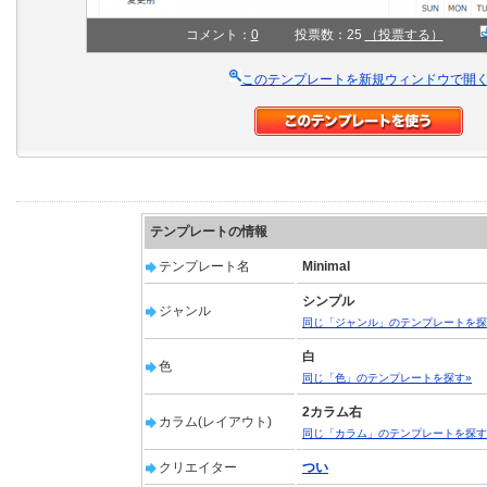
コメント：
0
投票数：25
（投票する）
このテンプレートを新規ウィンドウで開
テンプレートの情報
テンプレート名
Minimal
シンプル
ジャンル
同じ「ジャンル」のテンプレートを探
白
色
同じ「色」のテンプレートを探す»
2カラム右
カラム(レイアウト)
同じ「カラム」のテンプレートを探す
クリエイター
つい