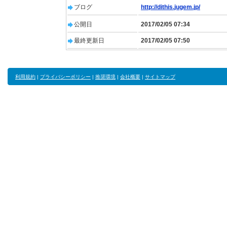
ブログ
http://dithis.jugem.jp/
公開日
2017/02/05 07:34
最終更新日
2017/02/05 07:50
利用規約
|
プライバシーポリシー
|
推奨環境
|
会社概要
|
サイトマップ