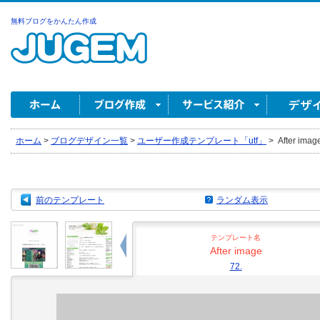
無料ブログをかんたん作成
ホーム
>
ブログデザイン一覧
>
ユーザー作成テンプレート「utf」
>
After image
前のテンプレート
ランダム表示
テンプレート名
After image
72.