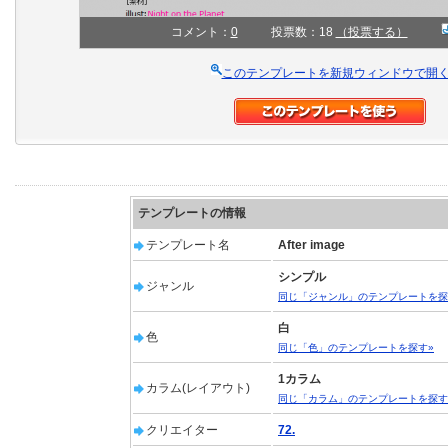
コメント：
0
投票数：18
（投票する）
このテンプレートを新規ウィンドウで開
テンプレートの情報
テンプレート名
After image
シンプル
ジャンル
同じ「ジャンル」のテンプレートを探
白
色
同じ「色」のテンプレートを探す»
1カラム
カラム(レイアウト)
同じ「カラム」のテンプレートを探す
クリエイター
72.