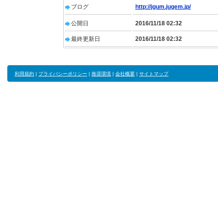
ブログ
http://jgum.jugem.jp/
公開日
2016/11/18 02:32
最終更新日
2016/11/18 02:32
利用規約
|
プライバシーポリシー
|
推奨環境
|
会社概要
|
サイトマップ