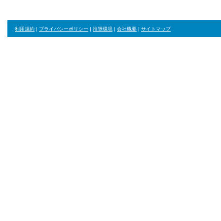
利用規約
|
プライバシーポリシー
|
推奨環境
|
会社概要
|
サイトマップ