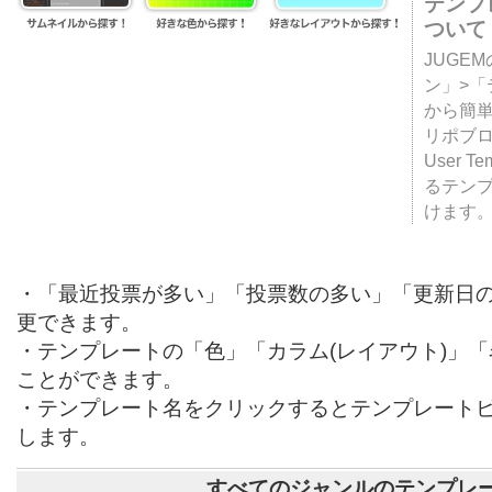
テンプ
ついて
JUGE
ン」>
から簡単
リポブ
User T
るテン
けます
・「最近投票が多い」「投票数の多い」「更新日
更できます。
・テンプレートの「色」「カラム(レイアウト)」
ことができます。
・テンプレート名をクリックするとテンプレート
します。
すべてのジャンルのテンプレ