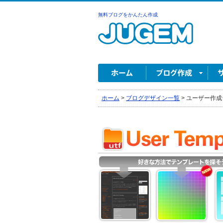
無料ブログをかんたん作成
ホーム
>
ブログデザイン一覧
>
ユーザー作成