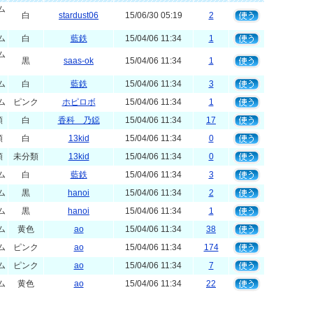
ム
白
stardust06
15/06/30 05:19
2
ム
白
藍鉄
15/04/06 11:34
1
ム
黒
saas-ok
15/04/06 11:34
1
ム
白
藍鉄
15/04/06 11:34
3
ム
ピンク
ホピロボ
15/04/06 11:34
1
類
白
香科 乃鐚
15/04/06 11:34
17
類
白
13kid
15/04/06 11:34
0
類
未分類
13kid
15/04/06 11:34
0
ム
白
藍鉄
15/04/06 11:34
3
ム
黒
hanoi
15/04/06 11:34
2
ム
黒
hanoi
15/04/06 11:34
1
ム
黄色
ao
15/04/06 11:34
38
ム
ピンク
ao
15/04/06 11:34
174
ム
ピンク
ao
15/04/06 11:34
7
ム
黄色
ao
15/04/06 11:34
22