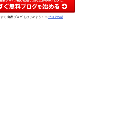
今すぐ
無料ブログ
をはじめよう！ ≫
ブログ作成