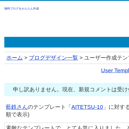
無料ブログをかんたん作成
ホーム
>
ブログデザイン一覧
>
ユーザー作成テンプ
User Tem
申し訳ありません。現在、新規コメントは受け
藍鉄さん
のテンプレート「
AITETSU-10
」に対する
順で表示)
素敵なテンプレートで、とても気に入りました。