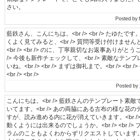
さい。
Posted by 
藍鉄さん、こんにちは。<br /> <br /> たゆたです。<br /
くよく見てみると、<br /> 質問等受け付けませ
<br /> <br /> のに、丁寧親切なお返事ありがとうござ
/> 今後も新作チェックして、<br /> 素敵なテ
いね。<br /> <br /> まずは御礼まで。<br /> <br /
<br /> <br />
Posted by
こんにちは。<br /> 藍鉄さんのテンプレート素
いてます。<br /> あの両脇にある古布の様な花
すが、読み進める内に花が消えていきます。<br /
動くようには出来るのでしょうか。<br /> <br /
ラムのこともよくわからずリクエストしています。<b