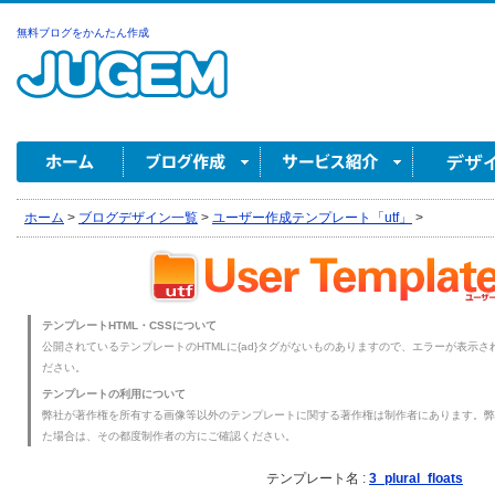
無料ブログをかんたん作成
ホーム
>
ブログデザイン一覧
>
ユーザー作成テンプレート「utf」
>
テンプレートHTML・CSSについて
公開されているテンプレートのHTMLに{ad}タグがないものありますので、エラーが表示され
ださい。
テンプレートの利用について
弊社が著作権を所有する画像等以外のテンプレートに関する著作権は制作者にあります。弊
た場合は、その都度制作者の方にご確認ください。
テンプレート名 :
3_plural_floats