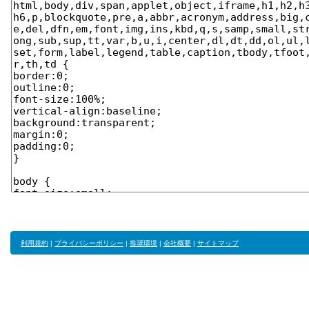
利用規約
|
プライバシーポリシー
|
推奨環境
|
会社概要
|
サイトマップ