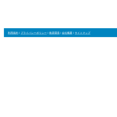
利用規約
|
プライバシーポリシー
|
推奨環境
|
会社概要
|
サイトマップ