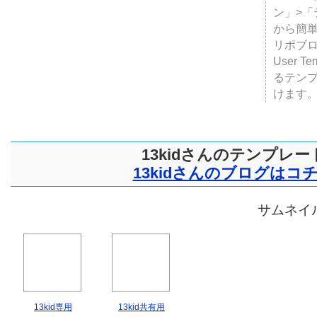
ン」>
から簡単
リポブ
User T
るテン
けます
13kidさんのテンプレー
13kidさんのブログはコ
サムネイル
13kid専用
13kid共有用