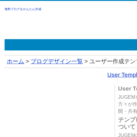
無料ブログをかんたん作成
ホーム
>
ブログデザイン一覧
>
ユーザー作成テンプ
User Tem
User 
JUGE
方々が
開・共
テンプ
ついて
JUGE