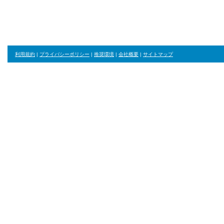
利用規約
|
プライバシーポリシー
|
推奨環境
|
会社概要
|
サイトマップ