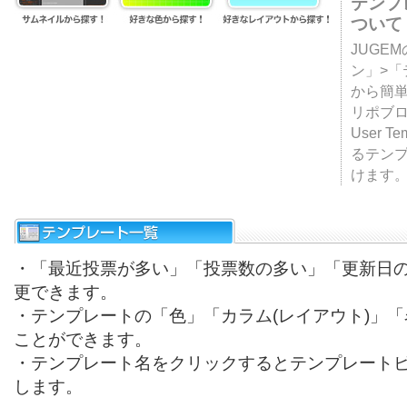
テンプ
ついて
JUGE
ン」>
から簡単
リポブ
User T
るテン
けます
・「最近投票が多い」「投票数の多い」「更新日
更できます。
・テンプレートの「色」「カラム(レイアウト)」
ことができます。
・テンプレート名をクリックするとテンプレート
します。