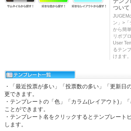
テンプ
ついて
JUGE
ン」>
から簡単
リポブ
User T
るテン
けます
・「最近投票が多い」「投票数の多い」「更新日
更できます。
・テンプレートの「色」「カラム(レイアウト)」
ことができます。
・テンプレート名をクリックするとテンプレート
します。