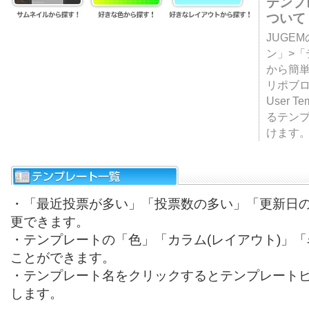
テンプ
ついて
JUGE
ン」>
から簡単
リポブ
User T
るテン
けます
・「最近投票が多い」「投票数の多い」「更新日
更できます。
・テンプレートの「色」「カラム(レイアウト)」
ことができます。
・テンプレート名をクリックするとテンプレート
します。