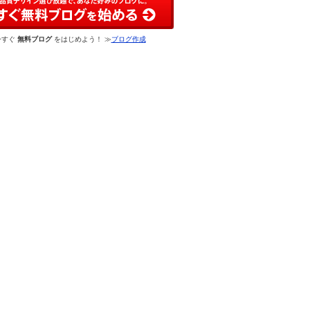
今すぐ
無料ブログ
をはじめよう！ ≫
ブログ作成