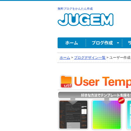
無料ブログをかんたん作成
ホーム
>
ブログデザイン一覧
>
ユーザー作成