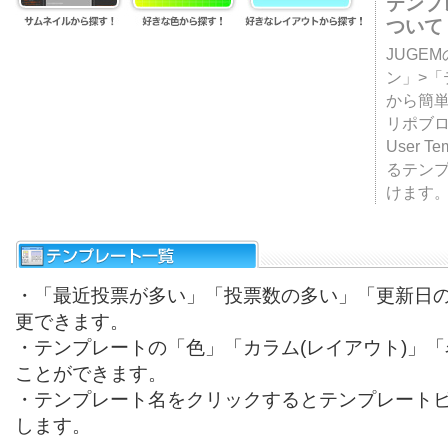
テンプ
ついて
JUGE
ン」>
から簡単
リポブ
User T
るテン
けます
・「最近投票が多い」「投票数の多い」「更新日
更できます。
・テンプレートの「色」「カラム(レイアウト)」
ことができます。
・テンプレート名をクリックするとテンプレート
します。