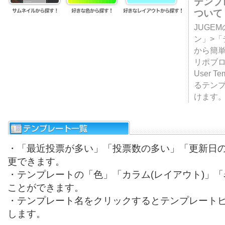
テンプ
ついて
JUGE
ン」>
から簡単
リポブ
User T
るテン
けます
・「最近投票が多い」「投票数の多い」「更新日
更できます。
・テンプレートの「色」「カラム(レイアウト)」
ことができます。
・テンプレート名をクリックするとテンプレート
します。