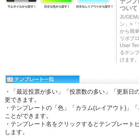
テンプ
ついて
JUGE
ン」>
から簡単
リポブ
User T
るテン
けます
・「最近投票が多い」「投票数の多い」「更新日
更できます。
・テンプレートの「色」「カラム(レイアウト)」
ことができます。
・テンプレート名をクリックするとテンプレート
します。