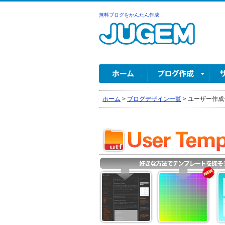
無料ブログをかんたん作成
ホーム
>
ブログデザイン一覧
>
ユーザー作成