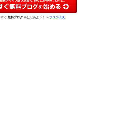
今すぐ
無料ブログ
をはじめよう！ ≫
ブログ作成