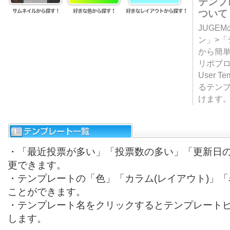
テンプ
ついて
JUGE
ン」>
から簡単
リポブ
User T
るテン
けます
・「最近投票が多い」「投票数の多い」「更新日
更できます。
・テンプレートの「色」「カラム(レイアウト)」
ことができます。
・テンプレート名をクリックするとテンプレート
します。