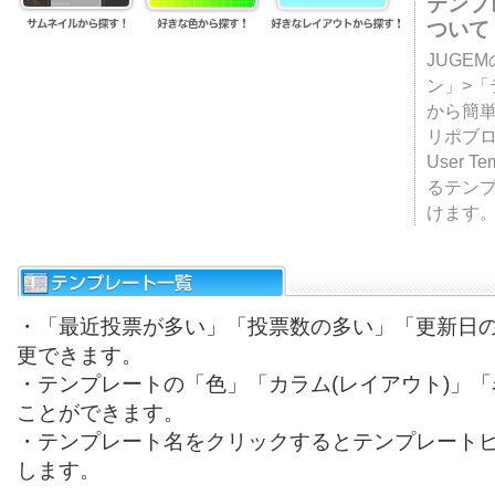
テンプ
ついて
JUGE
ン」>
から簡単
リポブ
User T
るテン
けます
・「最近投票が多い」「投票数の多い」「更新日
更できます。
・テンプレートの「色」「カラム(レイアウト)」
ことができます。
・テンプレート名をクリックするとテンプレート
します。