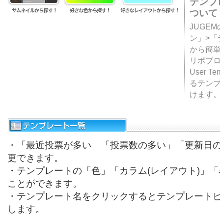
テンプ
ついて
JUGE
ン」>
から簡単
リポブ
User T
るテン
けます
・「最近投票が多い」「投票数の多い」「更新日
更できます。
・テンプレートの「色」「カラム(レイアウト)」
ことができます。
・テンプレート名をクリックするとテンプレート
します。